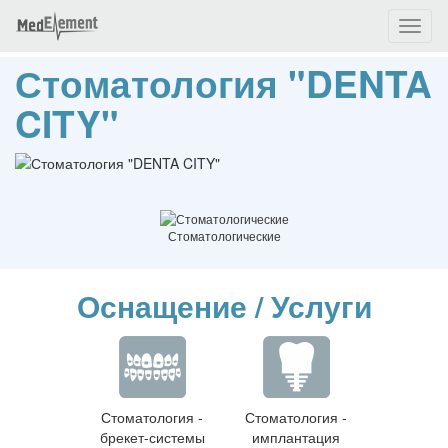
Toggl
naviga
Стоматология "DENTA
CITY"
Стоматологические
Оснащение / Услуги
Стоматология -
Стоматология -
брекет-системы
имплантация