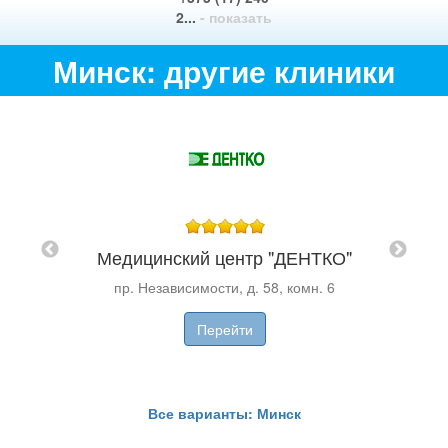
2...
- показать
Минск: другие клиники
и
ии
Меди
у
Медицинский центр "ДЕНТКО"
пр. Независимости, д. 58, комн. 6
Перейти
Все варианты: Минск