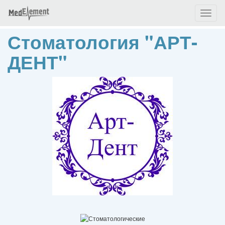
Toggl
naviga
Стоматология "АРТ-
ДЕНТ"