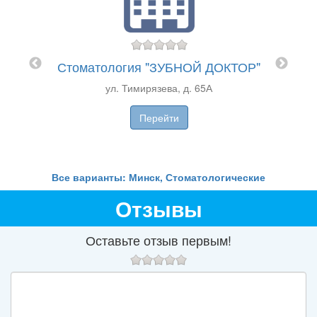
С
Т"
Стоматология "ЗУБНОЙ ДОКТОР"
1
ул. Тимирязева, д. 65А
Перейти
Все варианты: Минск, Стоматологические
Отзывы
Оставьте отзыв первым!