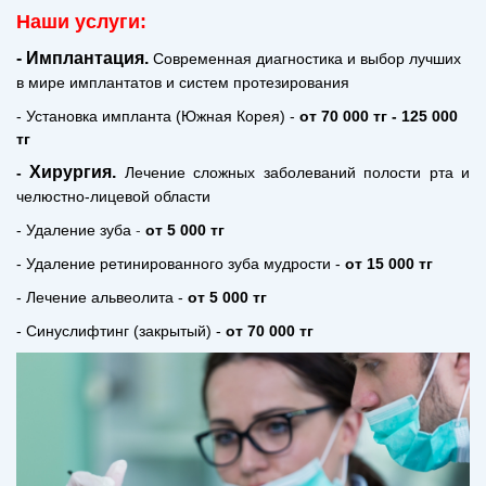
Наши услуги:
- Имплантация.
Современная диагностика и выбор лучших
в мире имплантатов и систем протезирования
- Установка импланта (Южная Корея) -
от 70 000 тг - 125 000
тг
Хирургия.
-
Лечение сложных заболеваний полости рта и
челюстно-лицевой области
-
- Удаление зуба
от 5 000 тг
- Удаление ретинированного зуба мудрости -
от 15 000 тг
- Лечение альвеолита -
от 5 000 тг
- Синуслифтинг (закрытый) -
от 70 000 тг