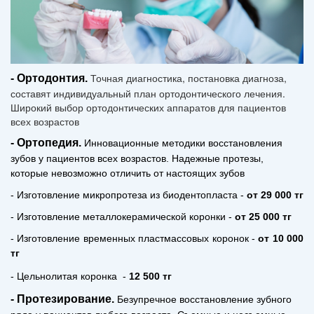
Точная диагностика, постановка диагноза,
- Ортодонтия.
составят индивидуальный план ортодонтического лечения.
Широкий выбор ортодонтических аппаратов для пациентов
всех возрастов
-
Ортопедия.
Инновационные методики восстановления
зубов у пациентов всех возрастов. Надежные протезы,
которые невозможно отличить от настоящих зубов
- Изготовление микропротеза из биодентопласта -
от 29 000 тг
-
Изготовление металлокерамической коронки
-
от 25 000 тг
- Изготовление временных пластмассовых коронок -
от 10 000
тг
- Цельнолитая коронка
-
12 500 тг
- Протезирование
.
Безупречное восстановление зубного