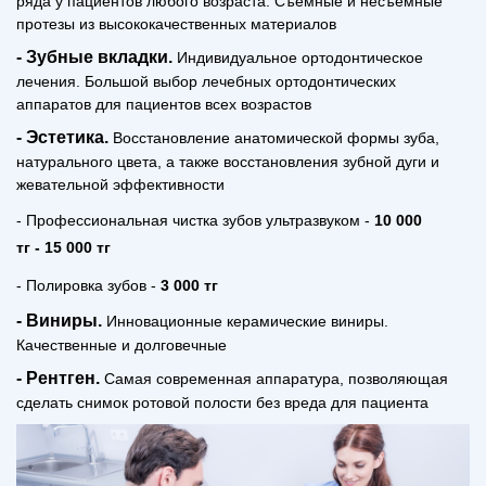
ряда у пациентов любого возраста. Съемные и несъемные
протезы из высококачественных материалов
- Зубные вкладки.
Индивидуальное ортодонтическое
лечения. Большой выбор лечебных ортодонтических
аппаратов для пациентов всех возрастов
- Эстетика.
В
осстановление анатомической формы зуба,
натурального цвета, а также восстановления зубной дуги и
жевательной эффективности
-
Профессиональная чистка зубов ультразвуком -
10 000
тг
-
15 000 тг
- Полировка зубов
-
3 000 тг
- Виниры.
Инновационные керамические виниры.
Качественные и долговечные
- Рентген.
Самая современная аппаратура, позволяющая
сделать снимок ротовой полости без вреда для пациента