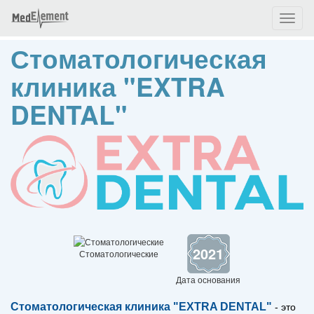
Toggl
naviga
Стоматологическая
клиника "EXTRA
DENTAL"
2021
Стоматологические
Дата основания
Стоматологическая клиника "EXTRA DENTAL"
-
это