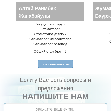
Алтай Раимбек
Жумаж
Жанабайулы
Баурж
Сосудистый хирург
Стоматолог
Стоматолог детский
С
Стоматолог-имплантолог
Стоматолог-ортопед
Общий стаж (лет): 8
Все специалисты
Если у Вас есть вопросы и
предложения
НАПИШИТЕ НАМ