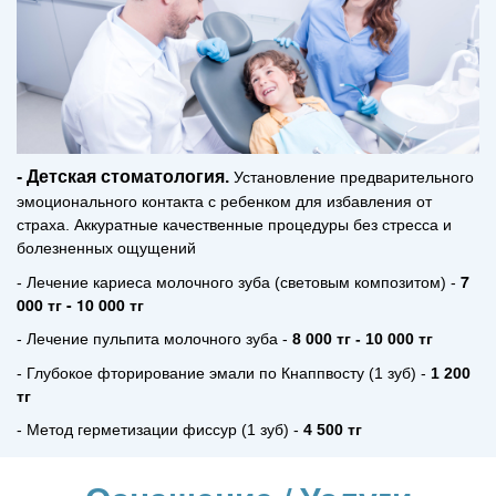
- Детская стоматология.
Установление предварительного
эмоционального контакта с ребенком для избавления от
страха.
Аккуратные качественные процедуры без стресса и
болезненных ощущений
7
- Лечение кариеса молочного зуба (световым композитом) -
000 тг - 10 000 тг
- Лечение пульпита молочного зуба -
8 000 тг - 10 000 тг
- Глубокое фторирование эмали по Кнаппвосту (1 зуб) -
1 200
тг
- Метод герметизации фиссур (1 зуб) -
4 500 тг