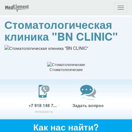
Toggl
naviga
Стоматологическая
клиника "BN CLINIC"
Стоматологические
+7 918 148 7...
-
Задать вопрос
показать
Как нас найти?