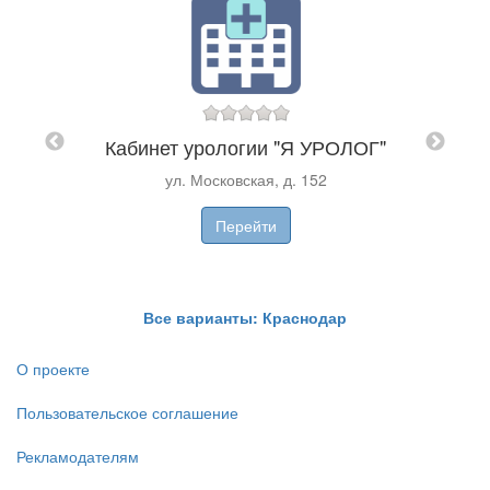
цкого
Кабинет урологии "Я УРОЛОГ"
Центр
ул. Московская, д. 152
Перейти
Все варианты: Краснодар
О проекте
Пользовательское соглашение
Рекламодателям