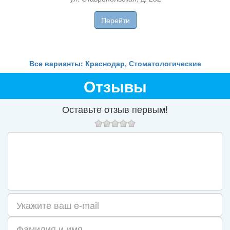
ул
Перейти
Все варианты: Краснодар, Стоматологические
Отзывы
Оставьте отзыв первым!