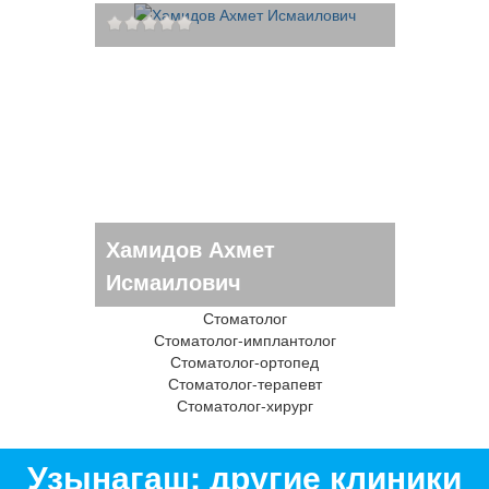
Хамидов Ахмет
Исмаилович
Стоматолог
Стоматолог-имплантолог
Стоматолог-ортопед
Стоматолог-терапевт
Стоматолог-хирург
Узынагаш: другие клиники