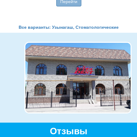
Перейти
Все варианты: Узынагаш, Стоматологические
Отзывы