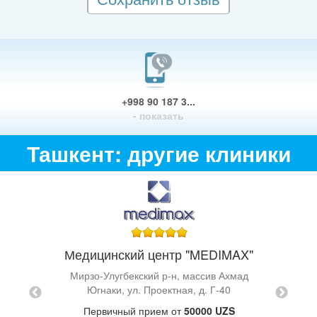
+998 90 187 3...
- показать
Ташкент: другие клиники
Медицинский центр "MEDIMAX"
IYOT"
Мирзо-Улугбекский р-н, массив Ахмад
 д. 12/74
Югнаки, ул. Проектная, д. Г-40
UZS
Юнусаб
Первичный прием от
50000 UZS