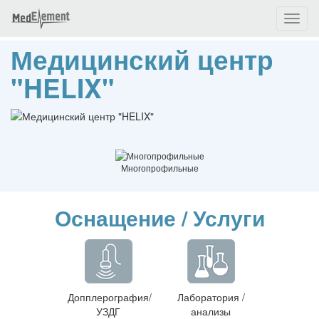
Toggl
naviga
Медицинский центр
"HELIX"
Многопрофильные
Оснащение / Услуги
Допплерография/
Лаборатория /
УЗДГ
анализы