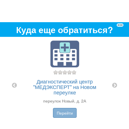
Куда еще обратиться?
Диагностический центр
"МЕДЭКСПЕРТ" на Новом
"МЕ
переулке
переулок Новый, д. 2А
Перейти