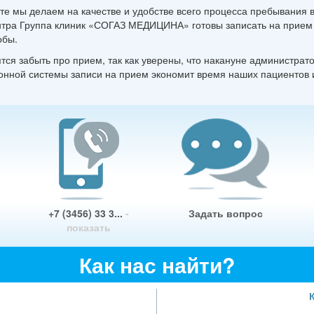
оте мы делаем на качестве и удобстве всего процесса пребывания 
нтра Группа клиник «СОГАЗ МЕДИЦИНА» готовы записать на прием 
обы.
ся забыть про прием, так как уверены, что накануне администрат
онной системы записи на прием экономит время наших пациентов
+7 (3456) 33 3...
-
Задать вопрос
показать
Как нас найти?