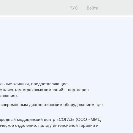
РУС
Войти
льные клиники, предоставляющие
е клиентам страховых компаний – партнеров
хования).
современным диагностическим оборудованием, где
ународный медицинский центр «СОГАЗ» (ООО «ММЦ
ическое отделение, палату интенсивной терапии и