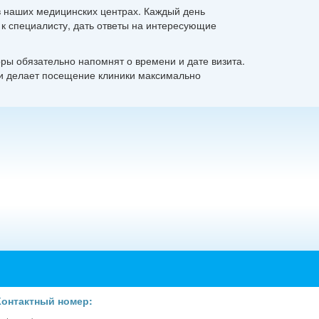
в наших медицинских центрах. Каждый день
к специалисту, дать ответы на интересующие
оры обязательно напомнят о времени и дате визита.
 и делает посещение клиники максимально
Контактный номер: