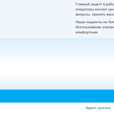
Главный акцент в раб
операторы контакт-це
вопросы, принять жал
Наши пациенты не боят
Использование электр
комфортным.
Адрес центра: