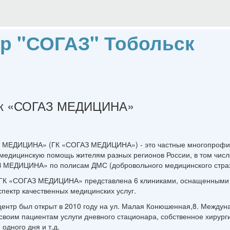
р "СОГАЗ" Тобольск
ник «СОГАЗ МЕДИЦИНА»
З МЕДИЦИНА» (ГК «СОГАЗ МЕДИЦИНА») - это частные многопрофи
медицинскую помощь жителям разных регионов России, в том числ
З МЕДИЦИНА» по полисам ДМС (добровольного медицинского стра
 ГК «СОГАЗ МЕДИЦИНА» представлена 6 клиниками, оснащенными 
пектр качественных медицинских услуг.
центр был открыт в 2010 году на ул. Малая Конюшенная,8. Межд
своим пациентам услуги дневного стационара, собственное хирург
одного дня и т.д.