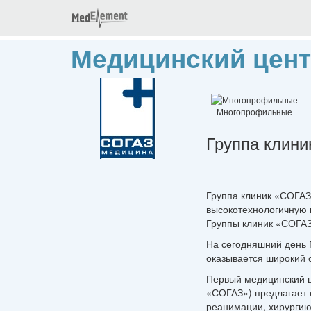
Медицинский цент
Многопрофильные
Группа кли
Группа клиник «СОГА
высокотехнологичную 
Группы клиник «СОГА
На сегодняшний день
оказывается широкий с
Первый медицинский 
«СОГАЗ») предлагает 
реанимации, хирургию 