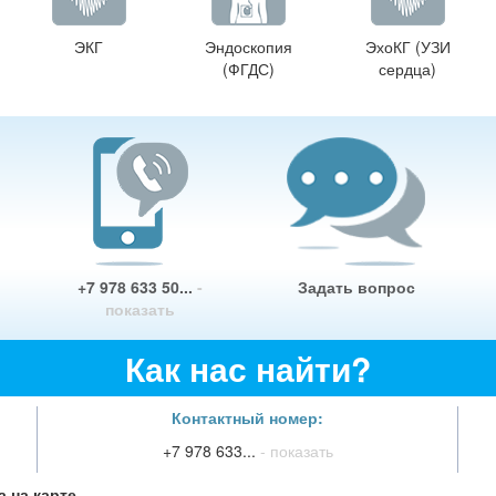
ЭКГ
Эндоскопия
ЭхоКГ (УЗИ
(ФГДС)
сердца)
+7 978 633 50...
-
Задать вопрос
показать
Как нас найти?
Контактный номер:
+7 978 633...
- показать
 на карте