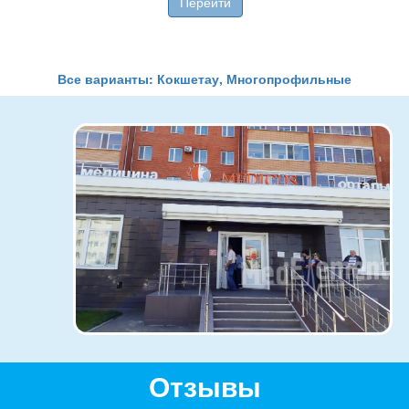
Перейти
Все варианты: Кокшетау, Многопрофильные
Отзывы