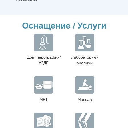
Оснащение / Услуги
Допплерография/
Лаборатория /
УЗДГ
анализы
МРТ
Массаж