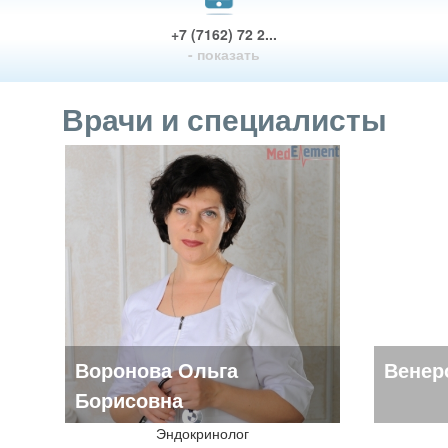
+7 (7162) 72 2...
- показать
Врачи и специалисты
Воронова Ольга
Венер
Борисовна
Эндокринолог