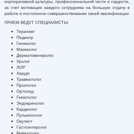
корпоративной культуры, профессиональной чести и гордости,
за счет мотивации каждого сотрудника на большую отдачу в
работе и постоянное совершенствование своей квалификации
ПРИЕМ ВЕДУТ СПЕЦИАЛИСТЫ:
Терапевт
Педиатр
Гинеколог
Маммолог
Дерматовенеролог
Уролог
ЛОР
Хирург
Травматолог
Проктолог
Ортопед
Гематолог
Эндокринолог
Кардиолог
Пульмонолог
Окулист
Гастоэнтеролог
Ревматолог