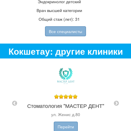
Эндокринолог детский
Врач высшей категории
Общий стаж (лет): 31
Все специалисты
Кокшетау: другие клиники
"
Стоматология "МАСТЕР ДЕНТ"
Сто
ул. Женис д.80
Перейти