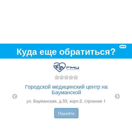
Куда еще обратиться?
Клин
МПЕЛ-
Городской медицинский центр на
т
Бауманской
Новин
.1
​ул. Бауманская, д.33, корп.2, строение 1
Перейти