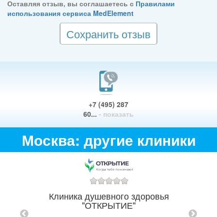
Оставляя отзыв, вы соглашаетесь с
Правилами
использования сервиса MedElement
Сохранить отзыв
+7 (495) 287
60...
- показать
Москва: другие клиники
Ле
Клиника душевного здоровья
"ОТКРЫТИЕ"
ТР
БОЛИ"