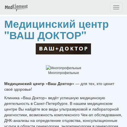
Toggl
naviga
Медицинский центр
"ВАШ ДОКТОР"
Многопрофильные
Медицинский центр «Ваш Доктор»
— для тех, кто ценит
своё здоровье!
Клиника «Ваш Доктор» ведёт успешную медицинскую
деятельность в Санкт‑Петербурге. В нашем медицинском
центре Вы найдёте все виды ультразвуковой и лабораторной
диагностики, возможность комплексного Чек-ап обследования,
ДНК-анализы на определение отцовства, консультационные
услуги в области гинекологии, эндокринологии в гинекологии,