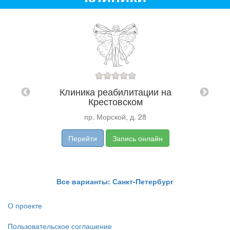
Центр
ЕК" в
Клиника реабилитации на
Крестовском
 2
пр. Морской, д. 28
Перейти
Запись онлайн
Все варианты: Санкт-Петербург
О проекте
Пользовательское соглашение