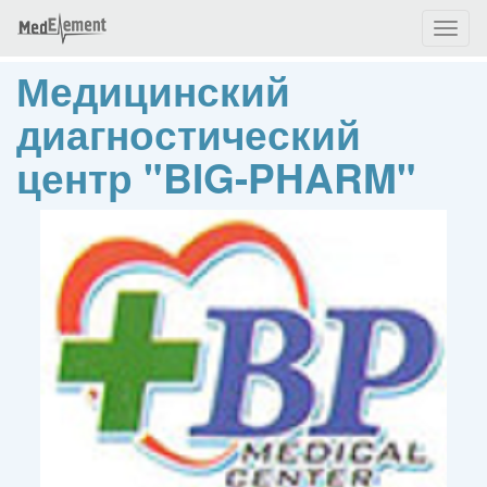
Toggl
naviga
Медицинский
диагностический
центр "BIG-PHARM"