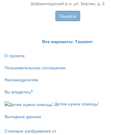
UZS
Шайхантаурский р-н, ул. Бирлик, д. 2
Мирзо-У
ZS
Перейти
Все варианты: Ташкент
О проекте
Пользовательское соглашение
Рекламодателям
Вы владелец?
Детям нужна помощь!
Выходные данные
Стоковые изображения от