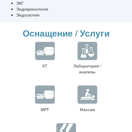
ЭКГ
Эндокринология
Эндоскопия
Оснащение / Услуги
КТ
Лаборатория /
анализы
МРТ
Массаж