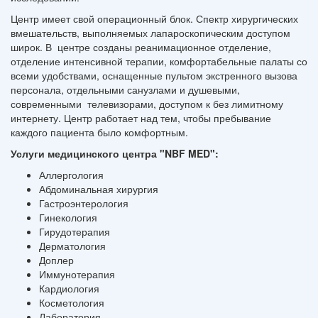
Центр имеет свой операционный блок. Спектр хирургических
вмешательств, выполняемых лапароскопическим доступом
широк. В центре созданы реанимационное отделение,
отделение интенсивной терапии, комфортабельные палаты со
всеми удобствами, оснащенные пультом экстренного вызова
персонала, отдельными санузлами и душевыми,
современными телевизорами, доступом к без лимитному
интернету. Центр работает над тем, чтобы пребывание
каждого пациента было комфортным.
Услуги медицинского центра "NBF MED":
Аллергология
Абдоминальная хирургия
Гастроэнтерология
Гинекология
Гирудотерапия
Дерматология
Доплер
Иммунотерапия
Кардиология
Косметология
Лаборатория