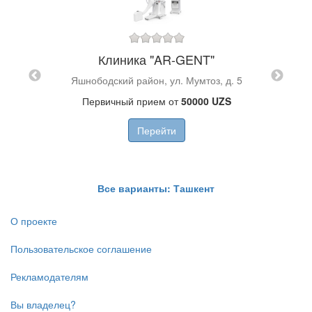
Клиника "AR-GENT"
OM"
Яшнободский район, ул. Мумтоз, д. 5
Cт
 оф. 3
Первичный прием от
50000 UZS
Чила
Перейти
Все варианты: Ташкент
О проекте
Пользовательское соглашение
Рекламодателям
Вы владелец?