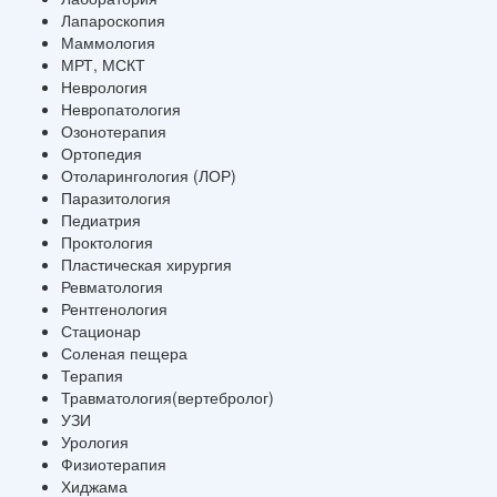
Лапароскопия
Маммология
МРТ, МСКТ
Неврология
Невропатология
Озонотерапия
Ортопедия
Отоларингология (ЛОР)
Паразитология
Педиатрия
Проктология
Пластическая хирургия
Ревматология
Рентгенология
Стационар
Соленая пещера
Терапия
Травматология(вертебролог)
УЗИ
Урология
Физиотерапия
Хиджама