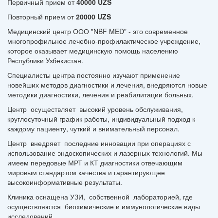
Первичный прием от
40000 UZS
Повторный прием от
20000 UZS
Медицинский центр ООО "NBF MED" - это современное
многопрофильное лечебно-профилактическое учреждение,
которое оказывает медицинскую помощь населению
Республики Узбекистан.
Специалисты центра постоянно изучают применение
новейших методов диагностики и лечения, внедряются новые
методики диагностики, лечения и реабилитации больных.
Центр осуществляет высокий уровень обслуживания,
круглосуточный график работы, индивидуальный подход к
каждому пациенту, чуткий и внимательный персонал.
Центр внедряет последние инновации при операциях с
использование эндоскопических и лазерных технологий. Мы
имеем передовые МРТ и КТ диагностики отвечающим
мировым стандартом качества и гарантирующее
высокоинформативные результаты.
Клиника оснащена УЗИ, собственной лабораторией, где
осуществляются биохимические и иммунологические виды
исследований.