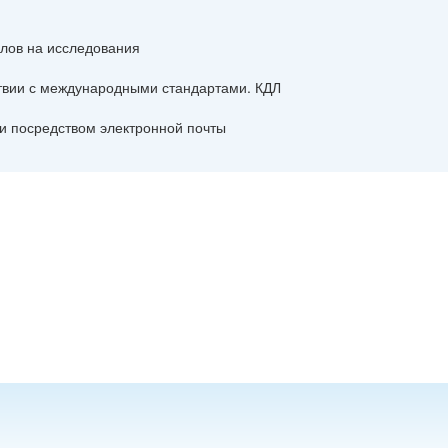
алов на исследования
ствии с международными стандартами. КДЛ
или посредством электронной почты
и