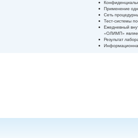
Конфиденциальн
Применение одн
Сеть процедурны
Тест-системы по
Ежедневный внут
«ОЛИМП» являетс
Результат лабор
Информационная