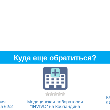
Куда еще обратиться?
К
рия
Медицинская лаборатория
л
а 62/2
"INVIVO" на Кобландина