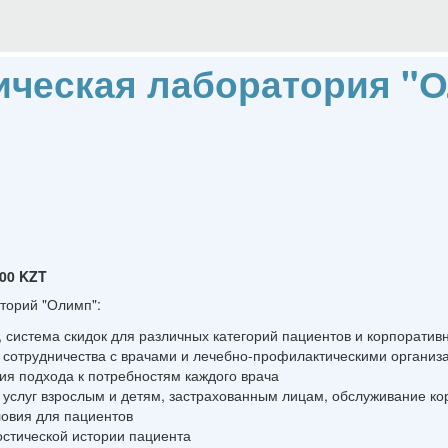
ическая лаборатория "
00 KZT
торий "Олимп":
 система скидок для различных категорий пациентов и корпоратив
сотрудничества с врачами и лечебно-профилактическими организ
я подхода к потребностям каждого врача
услуг взрослым и детям, застрахованным лицам, обслуживание ко
овия для пациентов
стической истории пациента