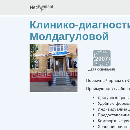
Клинико-диагност
Молдагуловой
2007
Дата основания
Первичный прием от
6
Преимущества лабора
Доступные цены,
Удобные формы 
Индивидуализаци
Предоставление 
Комфортные усл
Хранение диагно