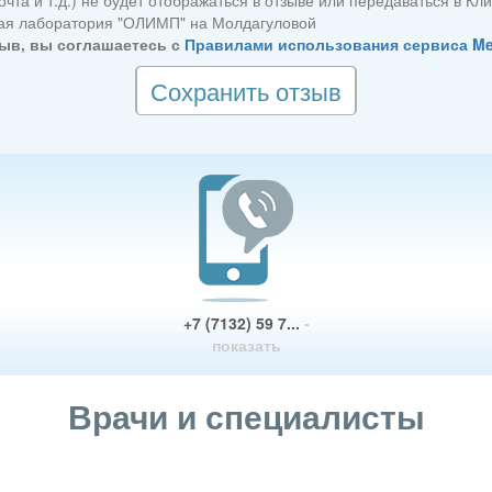
чта и т.д.) не будет отображаться в отзыве или передаваться в Кл
кая лаборатория "ОЛИМП" на Молдагуловой
ыв, вы соглашаетесь с
Правилами использования сервиса M
Сохранить отзыв
+7 (7132) 59 7...
-
показать
Врачи и специалисты