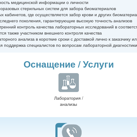
ость медицинской информации о личности
оразовых стерильных систем для забора биоматериалов
х кабинетов, где осуществляется забор крови и других биоматери
следнего поколения, гарантирующие высокую точность анализов
ренний контроль качества лабораторных исследований в соответ
я также участником внешнего контроля качества
аторного анализа в короткие сроки с доставкой лично к заказчику 
 поддержка специалистов по вопросам лабораторной диагностик
Оснащение / Услуги
Лаборатория /
анализы