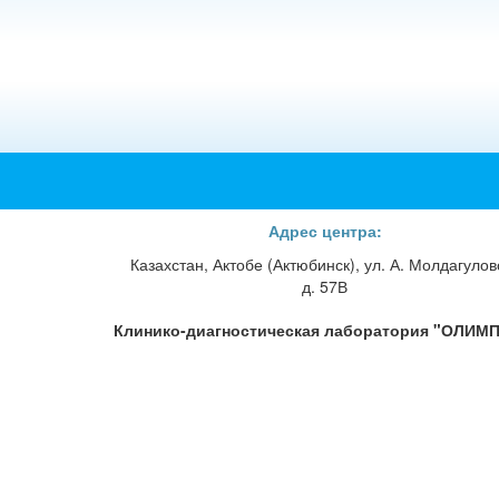
Адрес центра:
Казахстан, Актобе (Актюбинск), ул. А. Молдагулов
д. 57В
Клинико-диагностическая лаборатория "ОЛИМП"