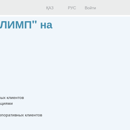
ҚАЗ
РУС
Войти
ОЛИМП" на
ных клиентов
ациями
рпоративных клиентов