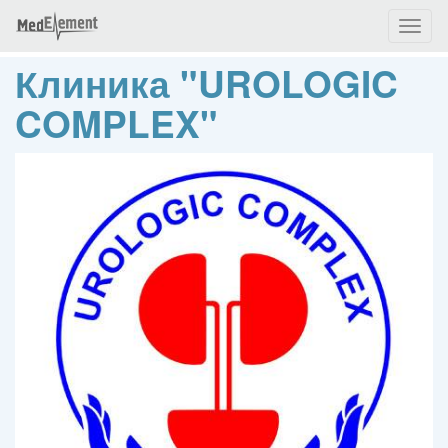
Toggl
naviga
Клиника "UROLOGIC
COMPLEX"