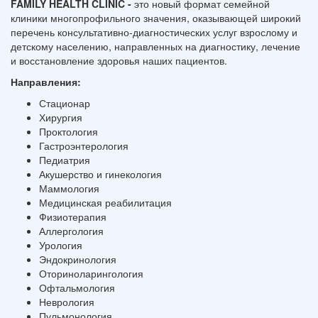
FAMILY HEALTH CLINIC -
это новый формат семейной
клиники многопрофильного значения, оказывающей широкий
перечень консультативно-диагностических услуг взрослому и
детскому населению, направленных на диагностику, лечение
и восстановление здоровья наших пациентов.
Направления:
Стационар
Хирургия
Проктология
Гастроэнтерология
Педиатрия
Акушерство и гинекология
Маммология
Медицинская реабилитация
Физиотерапия
Аллергология
Урология
Эндокринология
Оториноларингология
Офтальмология
Неврология
Пульмонология