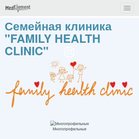
Toggl
naviga
Семейная клиника
"FAMILY HEALTH
CLINIC"
Многопрофильные