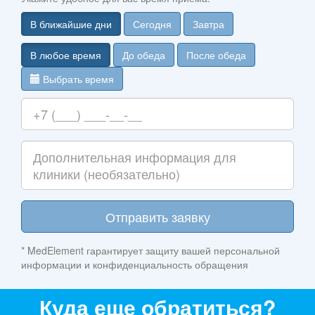
В ближайшие дни
Сегодня
Завтра
В любое время
До обеда
После обеда
Выбрать время
Отправить заявку
* MedElement гарантирует защиту вашей персональной
информации и конфиденциальность обращения
Куда еще обратиться?