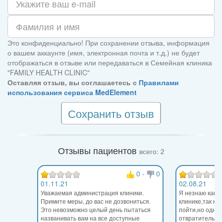
Это конфиденциально! При сохранении отзыва, информация
о вашем аккаунте (имя, электронная почта и т.д.) не будет
отображаться в отзыве или передаваться в Семейная клиника
"FAMILY HEALTH CLINIC"
Оставляя отзыв, вы соглашаетесь с
Правилами
использования сервиса MedElement
Сохранить отзыв
Отзывы пациентов
всего: 2
0
-
0
01.11.21
02.08.21
Уважаемая администрация клиники.
Я незнаю как 
Примите меры, до вас не дозвониться.
клинике,так ка
Это невозможно целый день пытаться
пойти,но одноз
названивать вам на все доступные
отвратительно