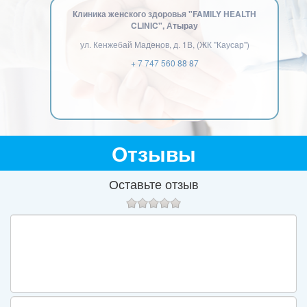
Клиника женского здоровья "FAMILY HEALTH
CLINIC", Атырау
ул. Кенжебай Маденов, д. 1В, (ЖК "Каусар")
+ 7 747 560 88 87
Отзывы
Оставьте отзыв