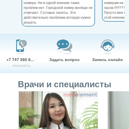
номера. Ни в одной клинике таких
номерам не мо
проблем нет. Городской номер вообще не
часов.!!!!!!???
отвечает. Сотовые заняты. Это
Просто мне ну
действительно проблема которую нужно
этой клиники
решать.
+7 747 560 8...
-
Задать вопрос
Запись онлайн
показать
Врачи и специалисты