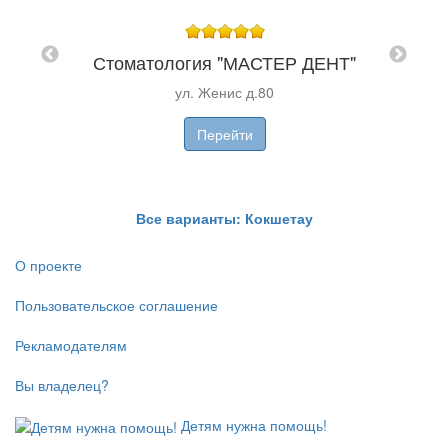
Меди
АШ
пр. 
Стоматология "МАСТЕР ДЕНТ"
ул. Женис д.80
ZT
Перейти
ZT
Все варианты: Кокшетау
О проекте
Пользовательское соглашение
Рекламодателям
Вы владелец?
Детям нужна помощь!