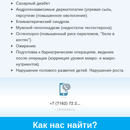
Сахарный диабет
Андрогензависимые дерматопатии (угревая сыпь,
гирсутизм (повышенное оволосение).
Климактерический синдром.
Мужской гипогонадизм (недостаток тестостерона).
Остеопороз (повышенный риск переломов, "боли в
костях").
Ожирение.
Подготовка к бариатрическим операциям, ведение
после операции (коррекция уровня микро- и макро-
нутриентов).
Нарушение полового развития детей. Нарушения роста.
+7 (7162) 72 2...
- показать
Как нас найти?