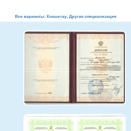
про
Все варианты: Кокшетау, Другая специализация