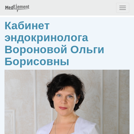
Toggl
naviga
Кабинет
эндокринолога
Вороновой Ольги
Борисовны