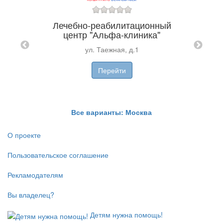
Лечебно-реабилитационный
ика
Кли
центр "Альфа-клиника"
роезде
ул. Таежная, д.1
1
Перейти
Все варианты: Москва
О проекте
Пользовательское соглашение
Рекламодателям
Вы владелец?
Детям нужна помощь!