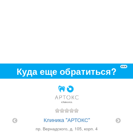
Куда еще обратиться?
Оф
Клиника "АРТОКС"
"ЯСНЫЙ
пр. Вернадского, д. 105, корп. 4
й