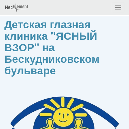
Toggl
naviga
Детская глазная
клиника "ЯСНЫЙ
ВЗОР" на
Бескудниковском
бульваре