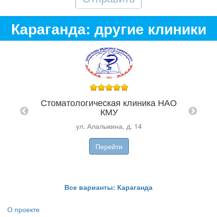
Караганда: другие клиники
Цен
Стоматологическая клиника НАО
КМУ
ул. Алалыкина, д. 14
СОТЫ"
Перейти
Все варианты: Караганда
О проекте