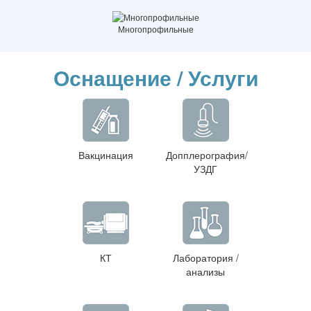
Многопрофильные
Оснащение / Услуги
Вакцинация
Допплерография/
УЗДГ
КТ
Лаборатория /
анализы