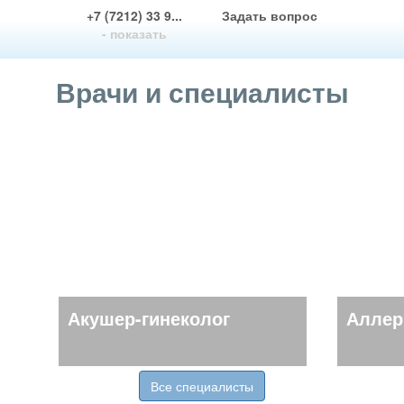
+7 (7212) 33 9...
Задать вопрос
- показать
Врачи и специалисты
Акушер-гинеколог
Аллер
Все специалисты