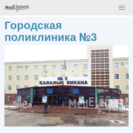
Toggl
naviga
Городская
поликлиника №3