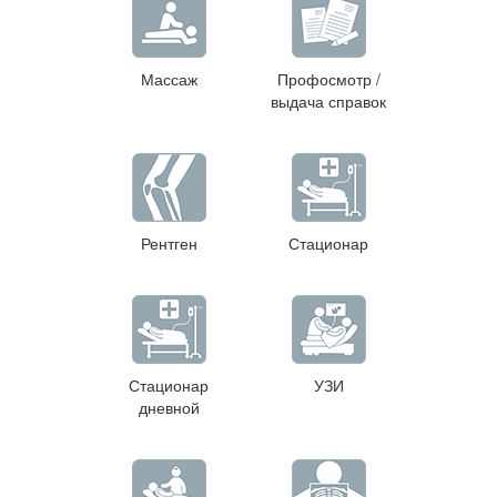
Массаж
Профосмотр /
выдача справок
Рентген
Стационар
Стационар
УЗИ
дневной