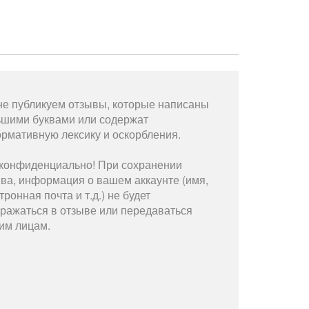
е публикуем отзывы, которые написаны
ьшими буквами или содержат
рмативную лексику и оскорбления.
конфиденциально! При сохранении
ва, информация о вашем аккаунте (имя,
тронная почта и т.д.) не будет
ражаться в отзыве или передаваться
им лицам.