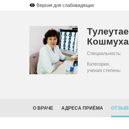
Версия для слабовидящих
Тулеутае
Кошмуха
Специальность:
Категория,
ученая степень:
О ВРАЧЕ
АДРЕСА ПРИЁМА
ОТЗЫ