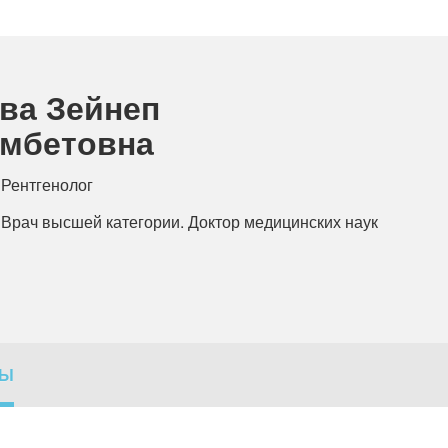
ва Зейнеп
мбетовна
Рентгенолог
Врач высшей категории. Доктор медицинских наук
ВЫ