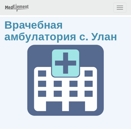
Toggl
naviga
Врачебная
амбулатория с. Улан