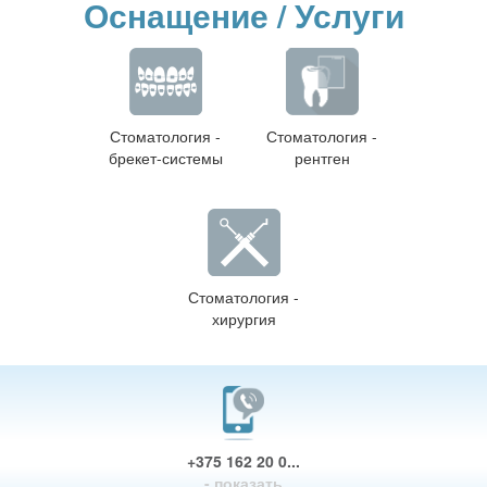
Оснащение / Услуги
Стоматология -
Стоматология -
брекет-системы
рентген
Стоматология -
хирургия
+375 162 20 0...
- показать