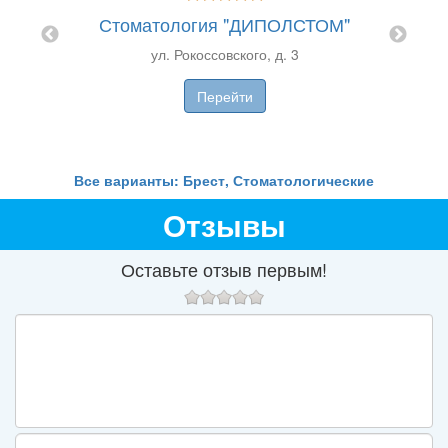
Стоматология "ДИПОЛСТОМ"
Сто
ул. Рокоссовского, д. 3
иника
Перейти
Все варианты: Брест, Стоматологические
Отзывы
Оставьте отзыв первым!