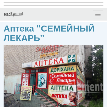
Toggl
naviga
Аптека "СЕМЕЙНЫЙ
ЛЕКАРЬ"