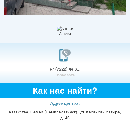
Аптеки
+7 (7222) 44 3...
- показать
Как нас найти?
Адрес центра:
Казахстан, Семей (Семипалатинск), ул. Кабанбай батыра,
д. 46