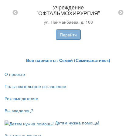
Учреждение
"
"ОФТАЛЬМОХИРУРГИЯ"
Л
ул. Найманбаева, д. 108
Перейти
Все варианты: Семей (Семипалатинск)
О проекте
Пользовательское соглашение
Рекламодателям
Вы владелец?
Детям нужна помощь!
Выходные данные