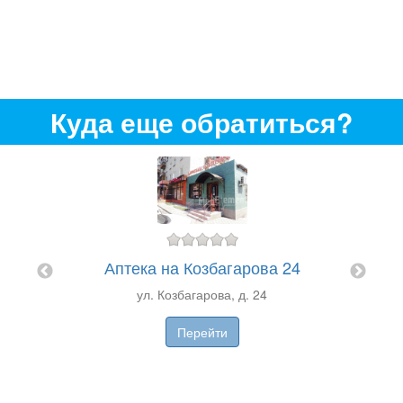
Куда еще обратиться?
"
Аптека на Козбагарова 24
А
ул. Козбагарова, д. 24
Перейти