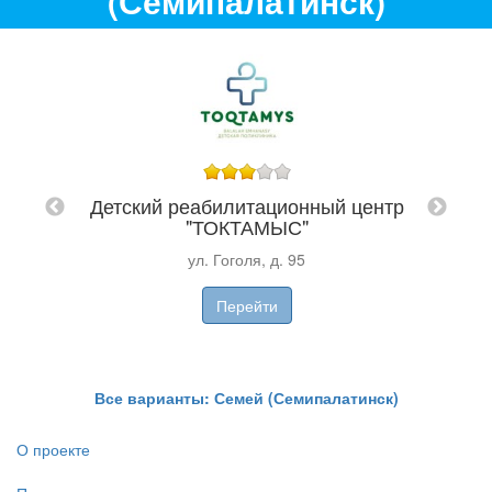
(Семипалатинск)
Л
Детский реабилитационный центр
"ТОКТАМЫС"
"
ул. Гоголя, д. 95
Перейти
Все варианты: Семей (Семипалатинск)
О проекте