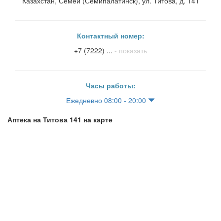
Казахстан, Семей (Семипалатинск), ул. Титова, д. 141
Контактный номер:
+7 (7222) ...
- показать
Часы работы:
Ежедневно 08:00 - 20:00
Аптека на Титова 141 на карте