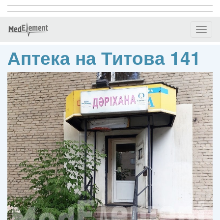
Toggl
naviga
Аптека на Титова 141