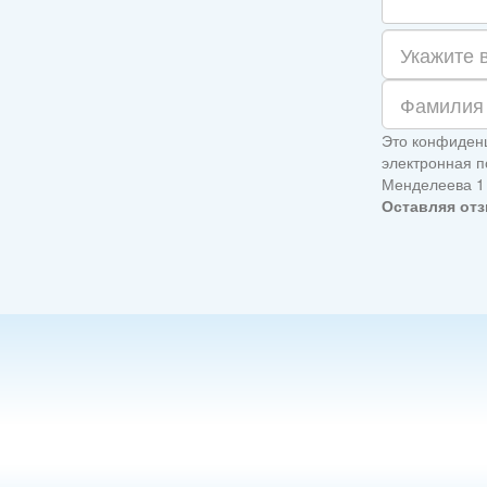
Это конфиденц
электронная по
Менделеева 1
Оставляя отз