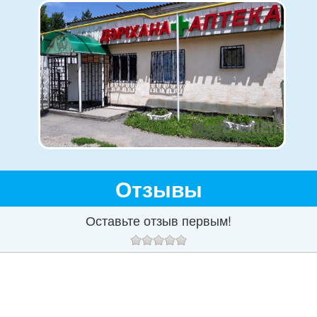
Отзывы
Оставьте отзыв первым!