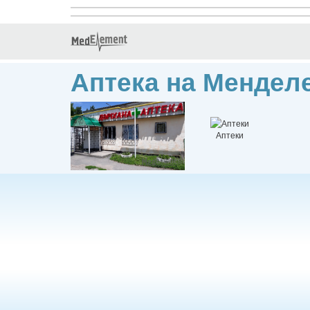
Аптека на Мендел
Аптеки