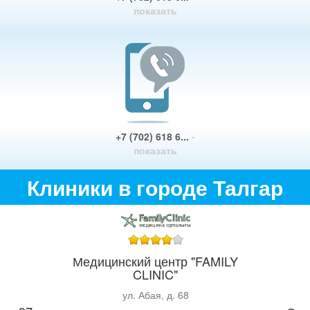
показать
+7 (702) 618 6...
-
показать
Клиники в городе Талгар
Медицинский центр "FAMILY
CLINIC"
ул. Абая, д. 68