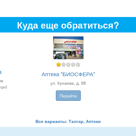
Куда еще обратиться?
а
Аптека "БИОСФЕРА"
ив
ул. Кунаева, д. 98
ицы)
Перейти
Все варианты: Талгар, Аптеки