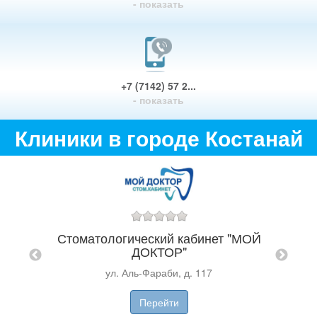
- показать
+7 (7142) 57 2...
- показать
Клиники в городе Костанай
Стоматологический кабинет "МОЙ
С
ДОКТОР"
а
ул. Аль-Фараби, д. 117
Перейти
ZT