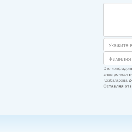
Это конфиденц
электронная по
Козбагарова 2
Оставляя отз