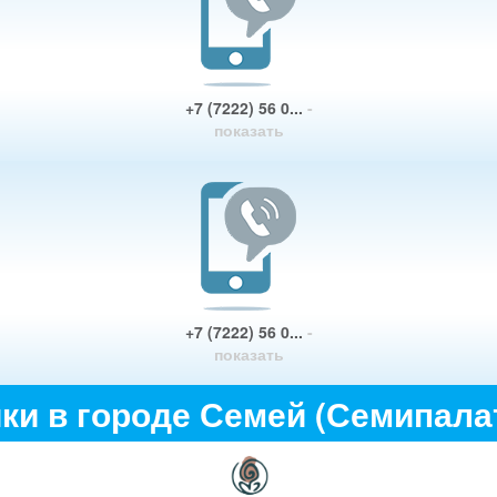
+7 (7222) 56 0...
-
показать
+7 (7222) 56 0...
-
показать
ки в городе Семей (Семипала