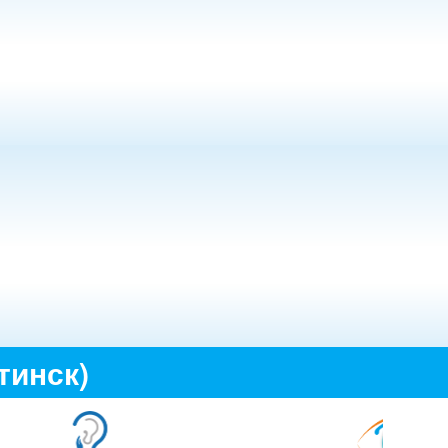
тинск)