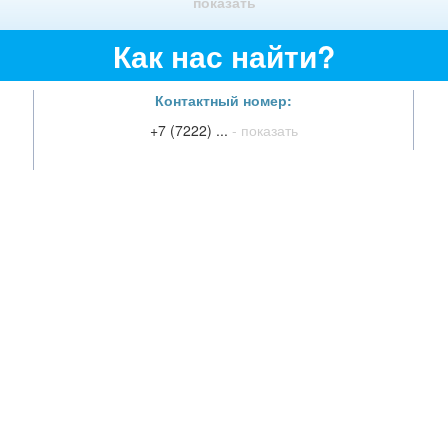
показать
Как нас найти?
Контактный номер:
+7 (7222) ...
- показать