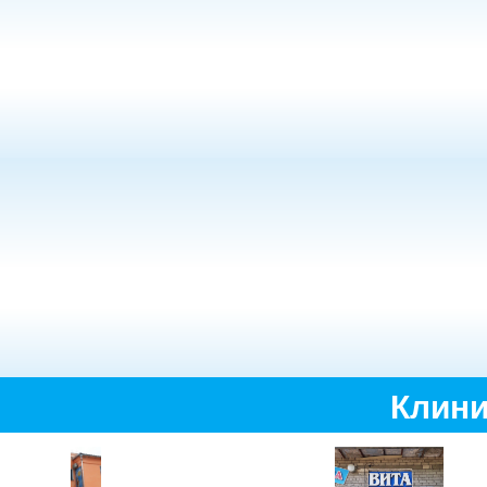
Клини