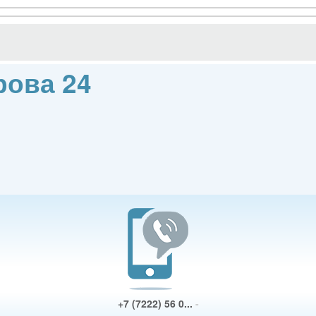
рова 24
+7 (7222) 56 0...
-