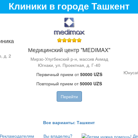
Клиники в городе Ташкент
иника
Медицинский центр "MEDIMAX"
, д. 2
Мирзо-Улугбекский р-н, массив Ахмад
Югнаки, ул. Проектная, д. Г-40
Юнусаб
Первичный прием от
50000 UZS
Повторный прием от
50000 UZS
Перейти
Все варианты: Ташкент
Рекламодателям
Вы владелец?
Де