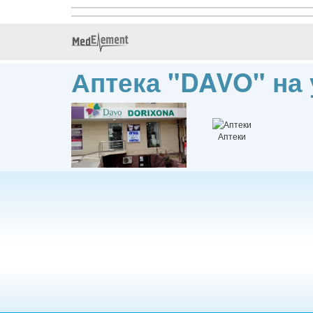
Аптека "DAVO" на
Аптеки