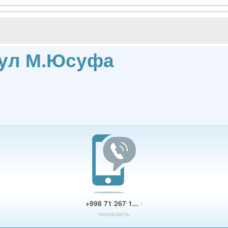
 ул М.Юсуфа
+998 71 267 1...
-
показать