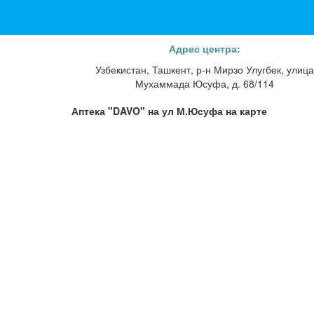
Адрес центра:
Узбекистан, Ташкент, р-н Мирзо Улугбек, улица
Мухаммада Юсуфа, д. 68/114
Аптека "DAVO" на ул М.Юсуфа на карте