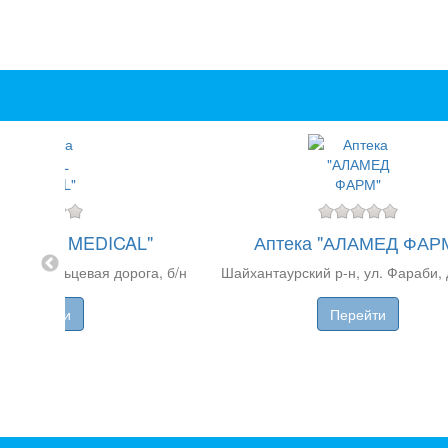
"ISMOIL MEDICAL"
Аптека "АЛАМЕД ФАР
Малая кольцевая дорога, б/н
Шайхантаурский р-н, ул. Фараби, 
Перейти
Перейти