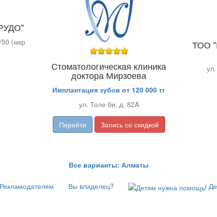
АРУДО"
/50 (мкр
ТОО "
Стоматологическая клиника
ул.
доктора Мирзоева
Имплантация зубов от 120 000 тг
ул. Толе би, д. 82A
Перейти
Запись со скидкой
Все варианты: Алматы
Рекламодателям
Вы владелец?
Де