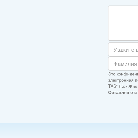
Это конфиденц
электронная п
TAS" (Кок Жие
Оставляя отз