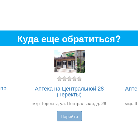
Куда еще обратиться?
пр.
Аптека на Центральной 28
Апте
(Теректы)
мкр Теректы, ул. Центральная, д. 28
мкр. Ш
Перейти