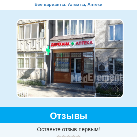
Все варианты: Алматы, Аптеки
Отзывы
Оставьте отзыв первым!