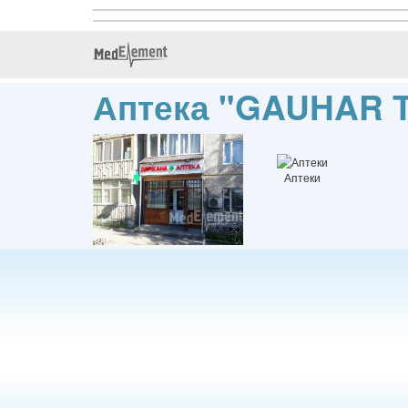
Аптека "GAUHAR T
Аптеки