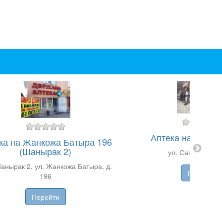
Аптека на Сатпа
ка на Жанкожа Батыра 196
(Шанырак 2)
ул. Сатпаева, д.
анырак 2, ул. Жанкожа Батыра, д.
Перейти
196
Перейти