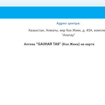
Адрес центра:
Казахстан, Алматы, мкр Кок Жиек, д. 43А, компле
"Алатау"
Аптека "GAUHAR TAS" (Кок Жиек) на карте