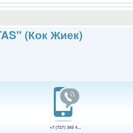
AS" (Кок Жиек)
+7 (727) 385 4...
-
показать