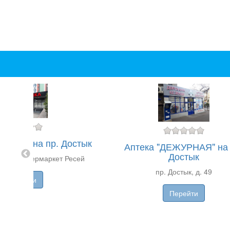
LISSA" на пр. Достык
Аптека "ДЕЖУРНАЯ" на 
Достык
 д. 42, супермаркет Ресей
пр. Достык, д. 49
Перейти
Перейти