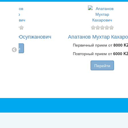
Бахтияр Юсупжанович
Апатанов Мухтар Кахар
Первичный прием от
8000 K
Перейти
Повторный прием от
6000 K
Перейти